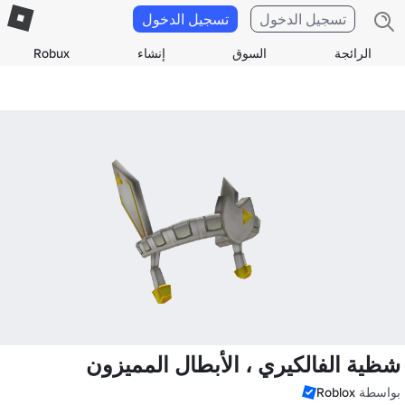
تسجيل الدخول
تسجيل الدخول
الرائجة
السوق
إنشاء
Robux
شظية الفالكيري ، الأبطال المميزون
بواسطة
Roblox