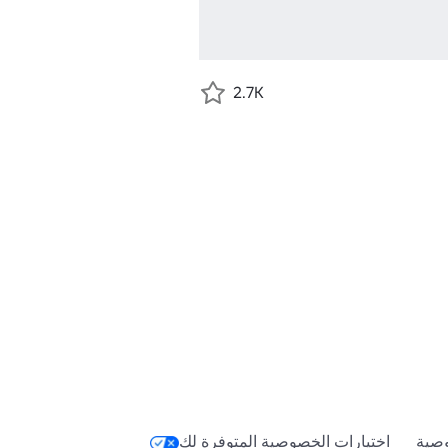
2.7K
صية
اختيارات الخصوصية المتوفرة لك