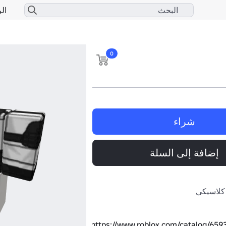
الر
0
شراء
إضافة إلى السلة
كلاسيكي
https://www.roblox.com/catalog/65