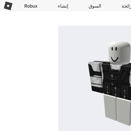
ائجة
السوق
إنشاء
Robux