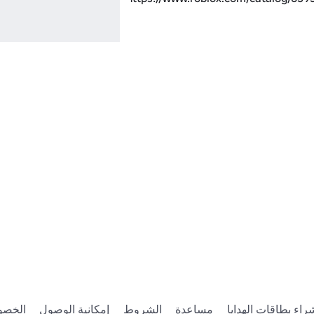
راء بطاقات الهدايا
مساعدة
الشروط
إمكانية الوصول
الخصو