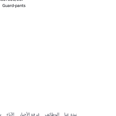
Guard-pants
نبذة عنا
الوظائف
غرفة الأخبار
الآباء
ش