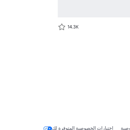
14.3K
صية
اختيارات الخصوصية المتوفرة لك