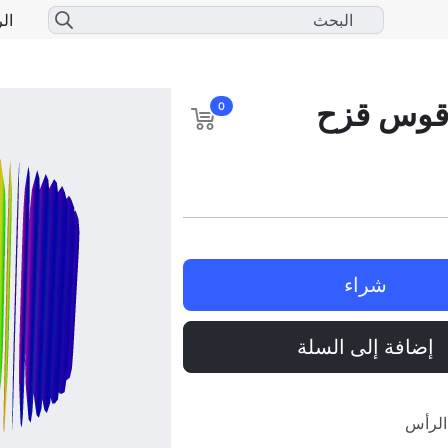
الر
 قوس قزح
0
شراء
إضافة إلى السلة
الرأس