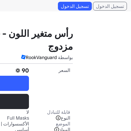
تسجيل الدخول
تسجيل الدخول
رأس متغير اللون -
مزدوج
بواسطة
RookVanguard
90
السعر
قابلة للتبادل
لا
النوع
Full Masks
الموضع
الأكسسوارات | 
المواد
أساسي