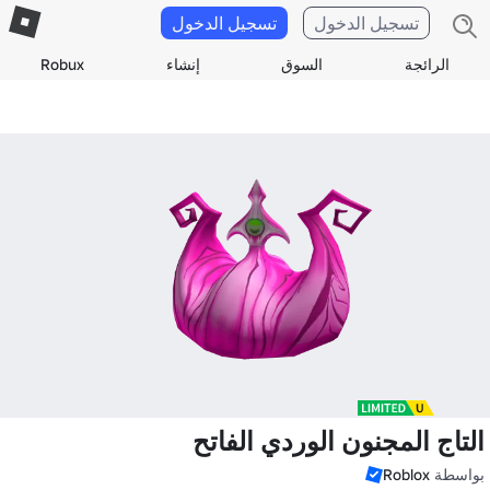
تسجيل الدخول
تسجيل الدخول
الرائجة
السوق
إنشاء
Robux
التاج المجنون الوردي الفاتح
بواسطة
Roblox