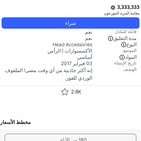
3,333,333
معاينة المزيد
الموزعون
شراء
قابلة للتبادل
نعم
مدة التعليق
نعم
النوع
Head Accessories
الموضع
الأكسسوارات | الرأس
المواد
أساسي
تاريخ الإنشاء
03 فبراير 2017
الوصف
إنه أكثر جاذبية من أي وقت مضى! الملفوف 
الوردي للفوز.
2.8K
مخطط الأسعار
180 من الأيام