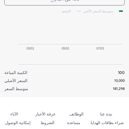
متوسط السعر الأخير
الحجم
03/01
05/01
07/01
100
الكمية المباعة
السعر الأصلي
10,000
متوسط السعر
181,298
نبذة عنا
الوظائف
غرفة الأخبار
الآباء
شراء بطاقات الهدايا
مساعدة
الشروط
إمكانية الوصول