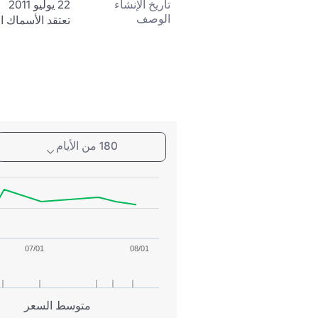
تاريخ الإنشاء
22 يوليو 2011
الوصف
تعتقد الأسماك ا
180 من الأيام
07/01
08/01
متوسط السعر