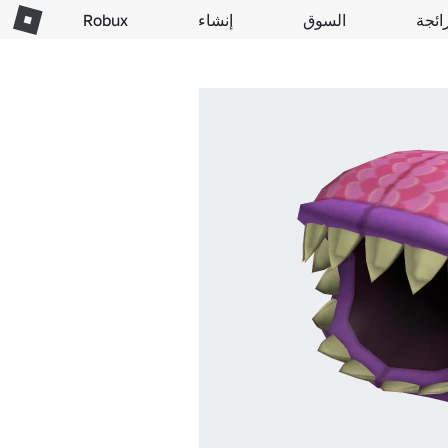
ائجة
السوق
إنشاء
Robux