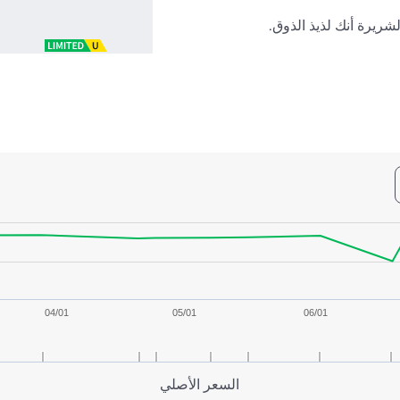
لشريرة أنك لذيذ الذوق.
04/01
05/01
06/01
السعر الأصلي