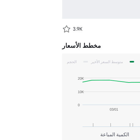
3.9K
مخطط الأسعار
متوسط السعر الأخير
الحجم
20K
10K
0
03/01
الكمية المباعة