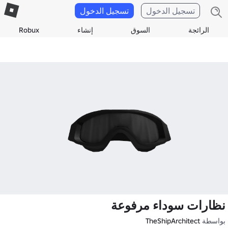
تسجيل الدخول
تسجيل الدخول
الرائجة
السوق
إنشاء
Robux
نظارات سوداء مرفوعة
بواسطة
TheShipArchitect