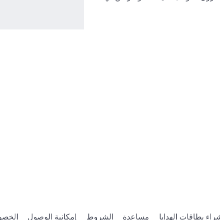
راء بطاقات الهدايا
مساعدة
الشروط
إمكانية الوصول
الخصو