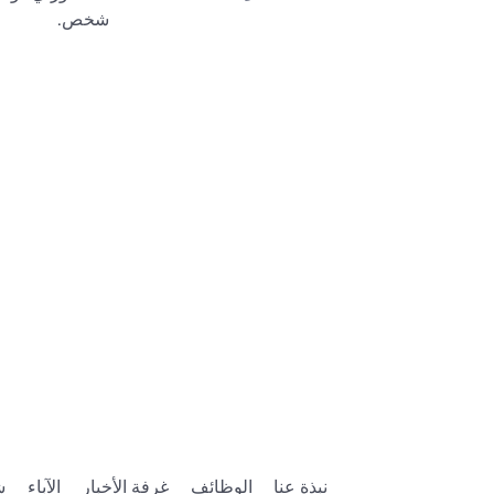
شخص.
نبذة عنا
الوظائف
غرفة الأخبار
الآباء
ش