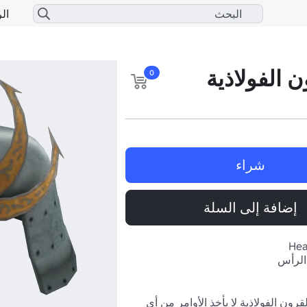
الر
 الفولاذية
0
شراء
إضافة إلى السلة
Hea
الرأس
الساموراي ذو القرون الفولاذية لا يأخذ الأوامر من أي 