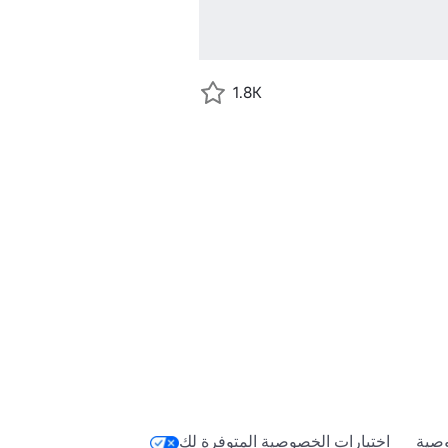
1.8K
صية
اختيارات الخصوصية المتوفرة لك