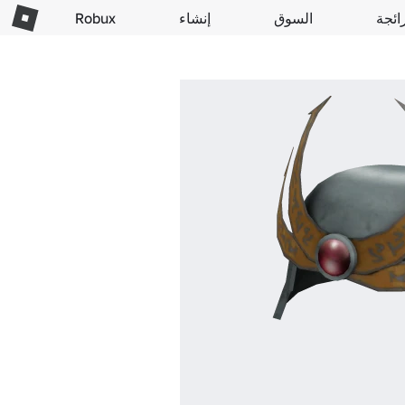
ائجة
السوق
إنشاء
Robux