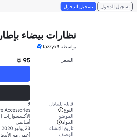
تسجيل الدخول
تسجيل الدخول
نظارات بيضاء بإطار
بواسطة
Jazzyx3
95
السعر
قابلة للتبادل
لا
النوع
e Accessories
الموضع
الأكسسوارات | 
المواد
أساسي
تاريخ الإنشاء
23 يوليو 2020
الوصف
أعمى مع الأبيض