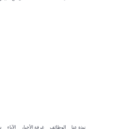
نبذة عنا
الوظائف
غرفة الأخبار
الآباء
ش