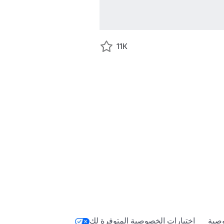
11K
صية
اختيارات الخصوصية المتوفرة لك