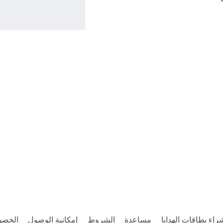
راء بطاقات الهدايا
مساعدة
الشروط
إمكانية الوصول
الخصو