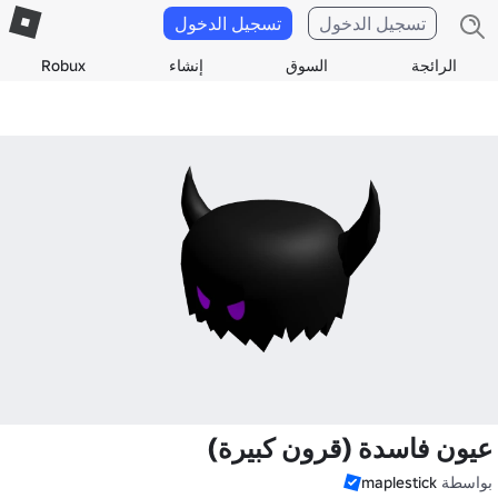
تسجيل الدخول
تسجيل الدخول
الرائجة
السوق
إنشاء
Robux
عيون فاسدة (قرون كبيرة)
بواسطة
maplestick