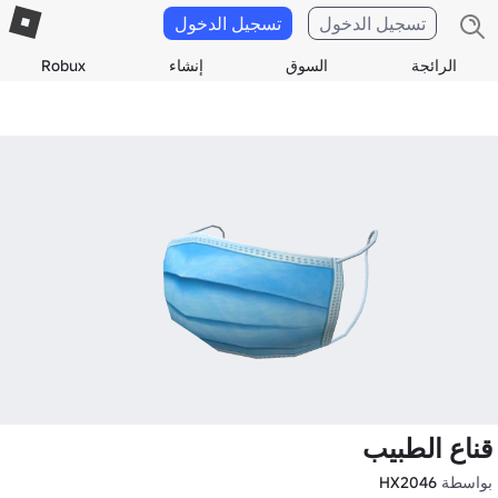
تسجيل الدخول
تسجيل الدخول
الرائجة
السوق
إنشاء
Robux
قناع الطبيب
بواسطة
HX2046