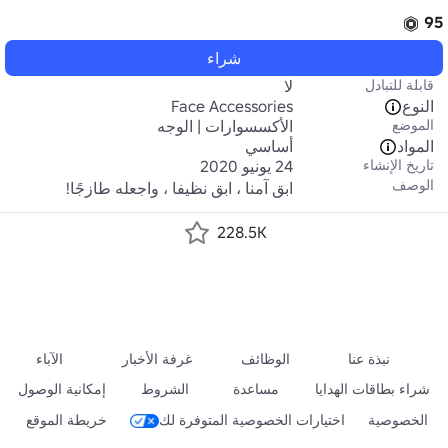
95
شراء
قابلة للتبادل
لا
النوع
Face Accessories
الموضع
الأكسسوارات | الوجه
المواد
أساسي
تاريخ الإنشاء
24 يونيو 2020
الوصف
ابق آمنا ، ابق نظيفا ، واجعله طازجًا!
228.5K
نبذة عنا
الوظائف
غرفة الأخبار
الآباء
شراء بطاقات الهدايا
مساعدة
الشروط
إمكانية الوصول
الخصوصية
اختيارات الخصوصية المتوفرة لك
خريطة الموقع