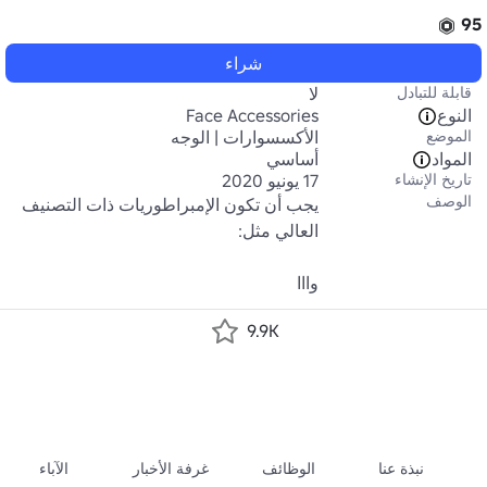
95
شراء
قابلة للتبادل
لا
النوع
Face Accessories
الموضع
الأكسسوارات | الوجه
المواد
أساسي
تاريخ الإنشاء
17 يونيو 2020
الوصف
يجب أن تكون الإمبراطوريات ذات التصنيف 
وااا
9.9K
نبذة عنا
الوظائف
غرفة الأخبار
الآباء