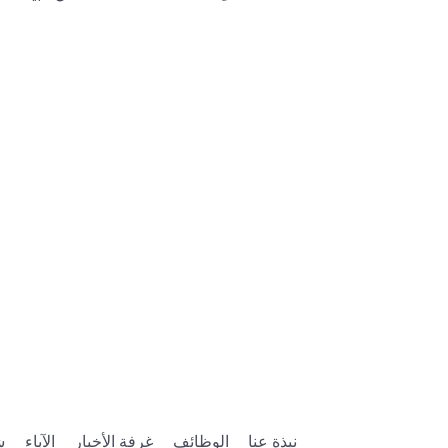
نبذة عنا
الوظائف
غرفة الأخبار
الآباء
ش