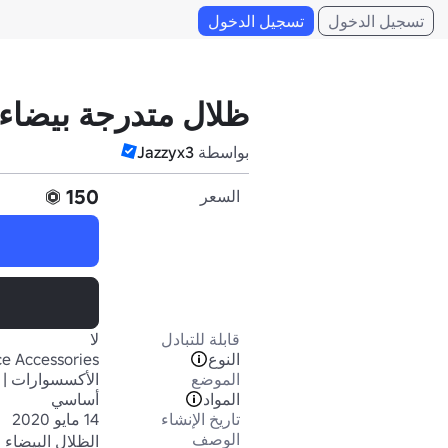
تسجيل الدخول
تسجيل الدخول
ظلال متدرجة بيضاء
بواسطة
Jazzyx3
150
السعر
قابلة للتبادل
لا
النوع
e Accessories
الموضع
الأكسسوارات | 
المواد
أساسي
تاريخ الإنشاء
14 مايو 2020
الوصف
الظلال البيضاء ال