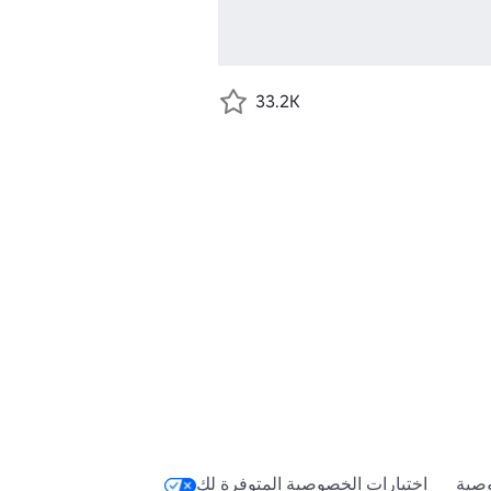
33.2K
صية
اختيارات الخصوصية المتوفرة لك