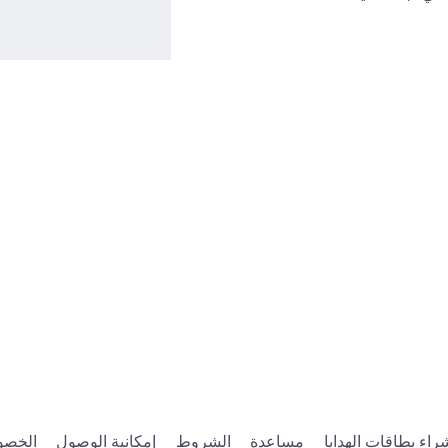
راء بطاقات الهدايا
مساعدة
الشروط
إمكانية الوصول
الخصو