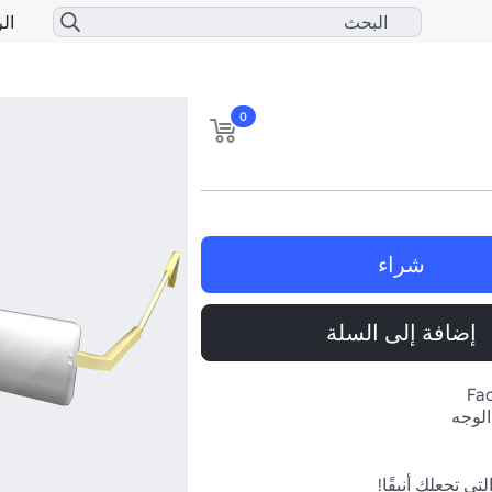
الر
0
شراء
إضافة إلى السلة
Fac
الوجه
تي تجعلك أنيقًا!