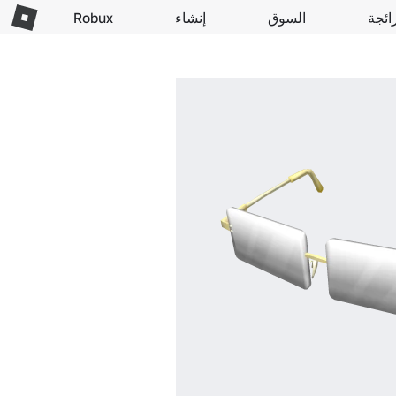
ائجة
السوق
إنشاء
Robux