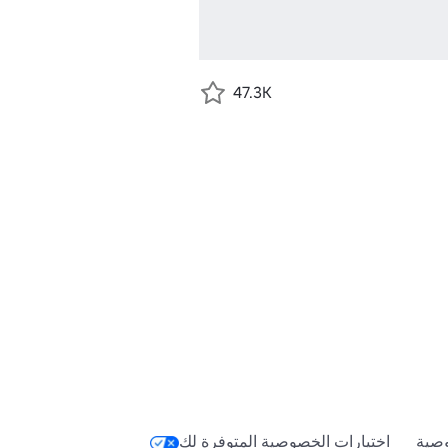
47.3K
صية
اختيارات الخصوصية المتوفرة لك