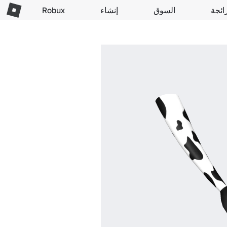
ائجة
السوق
إنشاء
Robux