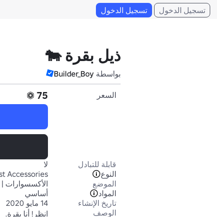
تسجيل الدخول
تسجيل الدخول
ذيل بقرة 🐄
بواسطة
Builder_Boy
75
السعر
قابلة للتبادل
لا
النوع
st Accessories
الموضع
الأكسسوارات | 
المواد
أساسي
تاريخ الإنشاء
14 مايو 2020
الوصف