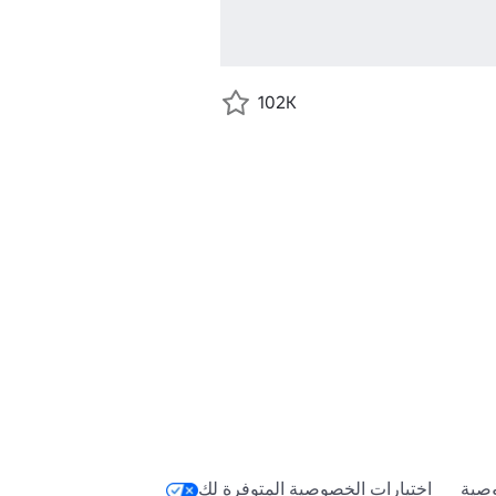
102K
صية
اختيارات الخصوصية المتوفرة لك