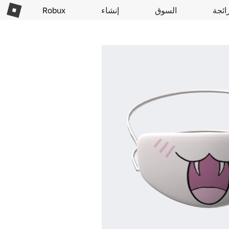
ائجة
السوق
إنشاء
Robux