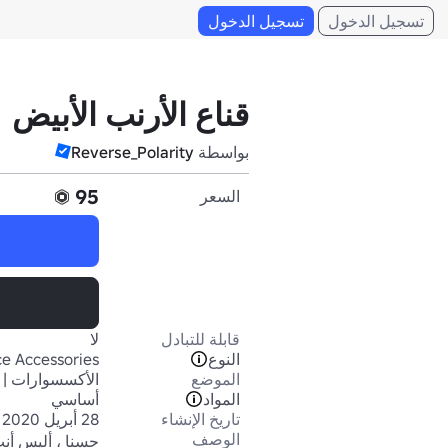
تسجيل الدخول
تسجيل الدخول
قناع الأرنب الأبيض
بواسطة
Reverse_Polarity
95
السعر
قابلة للتبادل
لا
النوع
e Accessories
الموضع
الأكسسوارات | 
المواد
أساسي
تاريخ الإنشاء
28 أبريل 2020
الوصف