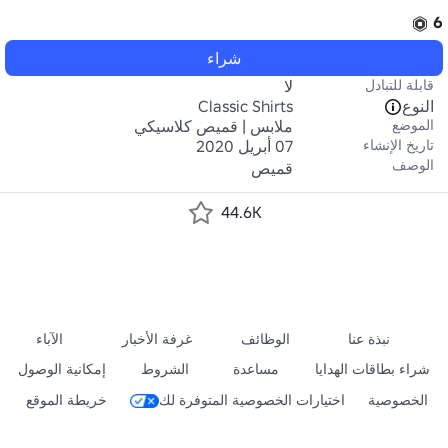
6
شراء
قابلة للتبادل
لا
النوع
Classic Shirts
الموضع
ملابس | قميص كلاسيكي
تاريخ الإنشاء
07 أبريل 2020
الوصف
قميص
44.6K
نبذة عنا
الوظائف
غرفة الأخبار
الآباء
شراء بطاقات الهدايا
مساعدة
الشروط
إمكانية الوصول
الخصوصية
اختيارات الخصوصية المتوفرة لك
خريطة الموقع