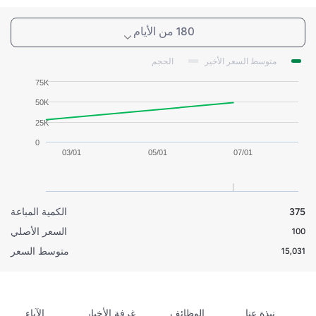
180 من الأيام
متوسط السعر الأخير
الحجم
75K
50K
25K
0
03/01
05/01
07/01
375
الكمية المباعة
السعر الأصلي
100
متوسط السعر
15,031
نبذة عنا
الوظائف
غرفة الأخبار
الآباء