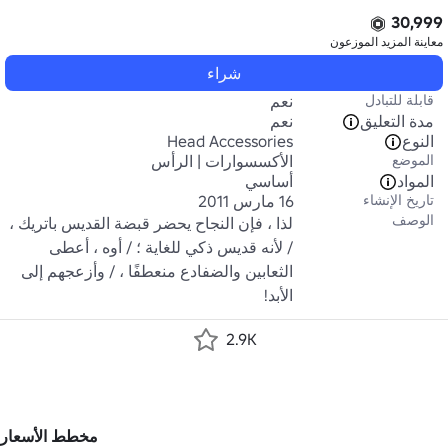
30,999
معاينة المزيد
الموزعون
شراء
قابلة للتبادل
نعم
مدة التعليق
نعم
النوع
Head Accessories
الموضع
الأكسسوارات | الرأس
المواد
أساسي
تاريخ الإنشاء
16 مارس 2011
الوصف
لذا ، فإن النجاح يحضر قبضة القديس باتريك ، 
/ لأنه قديس ذكي للغاية ؛ / أوه ، أعطى 
الثعابين والضفادع منعطفًا ، / وأزعجهم إلى 
الأبد!
2.9K
مخطط الأسعار