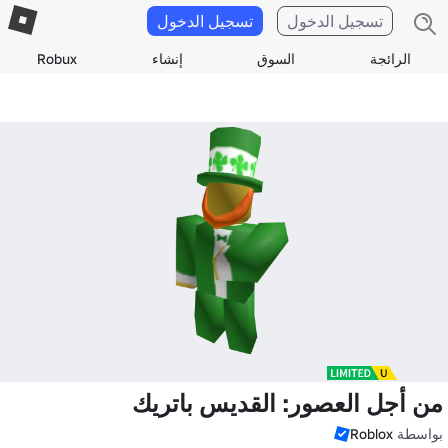
تسجيل الدخول
تسجيل الدخول
الرائجة
السوق
إنشاء
Robux
من أجل العصور: القديس باتريك
بواسطة
Roblox