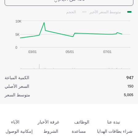
متوسط السعر الأخير
الحجم
10K
5K
0
03/01
05/01
07/01
947
الكمية المباعة
السعر الأصلي
150
متوسط السعر
5,005
نبذة عنا
الوظائف
غرفة الأخبار
الآباء
شراء بطاقات الهدايا
مساعدة
الشروط
إمكانية الوصول