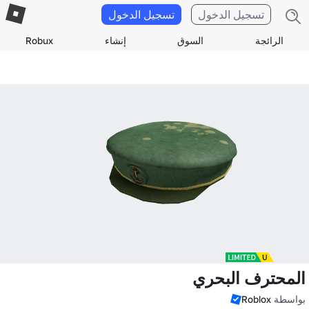
تسجيل الدخول
تسجيل الدخول
الرائجة
السوق
إنشاء
Robux
المحترف البحري
بواسطة
Roblox