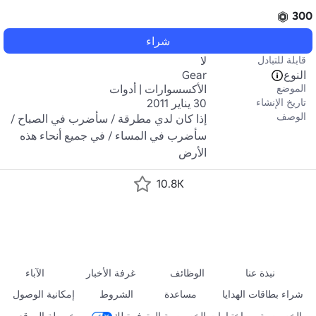
300
شراء
قابلة للتبادل
لا
النوع
Gear
الموضع
الأكسسوارات | أدوات
تاريخ الإنشاء
30 يناير 2011
الوصف
إذا كان لدي مطرقة / سأضرب في الصباح / 
سأضرب في المساء / في جميع أنحاء هذه 
الأرض
10.8K
نبذة عنا
الوظائف
غرفة الأخبار
الآباء
شراء بطاقات الهدايا
مساعدة
الشروط
إمكانية الوصول