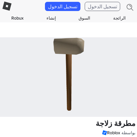
تسجيل الدخول
تسجيل الدخول
الرائجة
السوق
إنشاء
Robux
مطرقة زلاجة
بواسطة
Roblox