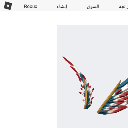
ائجة
السوق
إنشاء
Robux