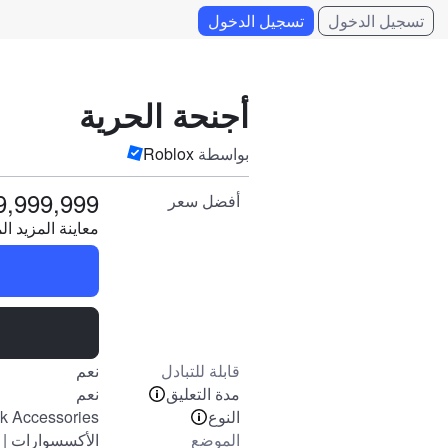
تسجيل الدخول
تسجيل الدخول
أجنحة الحرية
بواسطة
Roblox
9,999,999
أفضل سعر
معاينة المزيد
ال
قابلة للتبادل
نعم
مدة التعليق
نعم
النوع
k Accessories
الموضع
الأكسسوارات | 