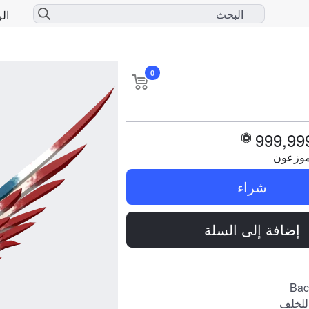
الر
0
999,99
موزعون
شراء
إضافة إلى السلة
Bac
للخلف