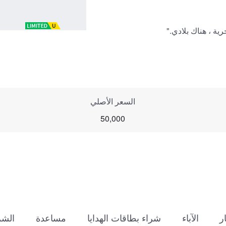
ة ، هناك بلادي."
السعر الأصلي
50,000
ر
الآباء
شراء بطاقات الهدايا
مساعدة
الش