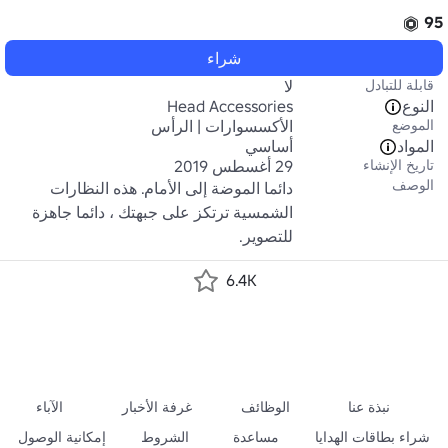
95
شراء
قابلة للتبادل
لا
النوع
Head Accessories
الموضع
الأكسسوارات | الرأس
المواد
أساسي
تاريخ الإنشاء
29 أغسطس 2019
الوصف
دائما الموضة إلى الأمام. هذه النظارات 
الشمسية ترتكز على جبهتك ، دائما جاهزة 
للتصوير.
6.4K
نبذة عنا
الوظائف
غرفة الأخبار
الآباء
شراء بطاقات الهدايا
مساعدة
الشروط
إمكانية الوصول