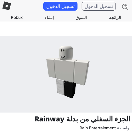
تسجيل الدخول
تسجيل الدخول
الرائجة
السوق
إنشاء
Robux
الجزء السفلي من بدلة Rainway
بواسطة
Rain Entertainment