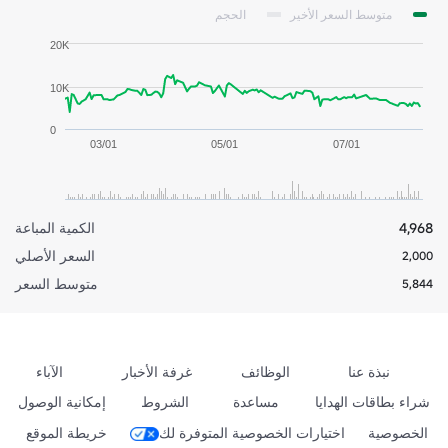
متوسط السعر الأخير
الحجم
20K
10K
0
03/01
05/01
07/01
4,968
الكمية المباعة
السعر الأصلي
2,000
متوسط السعر
5,844
نبذة عنا
الوظائف
غرفة الأخبار
الآباء
شراء بطاقات الهدايا
مساعدة
الشروط
إمكانية الوصول
الخصوصية
اختيارات الخصوصية المتوفرة لك
خريطة الموقع