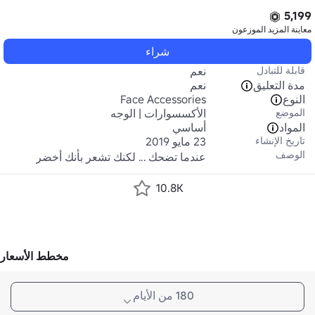
5,199
معاينة المزيد
الموزعون
شراء
قابلة للتبادل
نعم
مدة التعليق
نعم
النوع
Face Accessories
الموضع
الأكسسوارات | الوجه
المواد
أساسي
تاريخ الإنشاء
23 مايو 2019
الوصف
عندما تضحك ... لكنك تشعر بأنك أخضر
10.8K
مخطط الأسعار
180 من الأيام