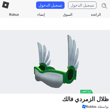
تسجيل الدخول
تسجيل الدخول
الرائجة
السوق
إنشاء
Robux
ظلال الزمردي فالك
بواسطة
Roblox