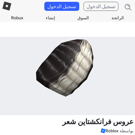
تسجيل الدخول
تسجيل الدخول
الرائجة
السوق
إنشاء
Robux
عروس فرانكشتاين شعر
بواسطة
Roblox