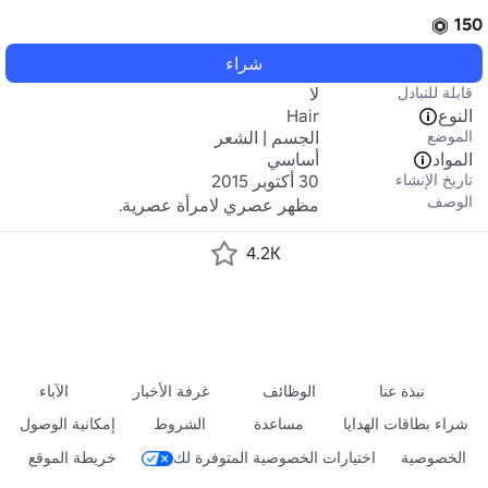
150
شراء
قابلة للتبادل
لا
النوع
Hair
الموضع
الجسم | الشعر
المواد
أساسي
تاريخ الإنشاء
30 أكتوبر 2015
الوصف
مظهر عصري لامرأة عصرية. 
4.2K
نبذة عنا
الوظائف
غرفة الأخبار
الآباء
شراء بطاقات الهدايا
مساعدة
الشروط
إمكانية الوصول
الخصوصية
اختيارات الخصوصية المتوفرة لك
خريطة الموقع