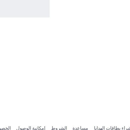
راء بطاقات الهدايا
مساعدة
الشروط
إمكانية الوصول
الخصو