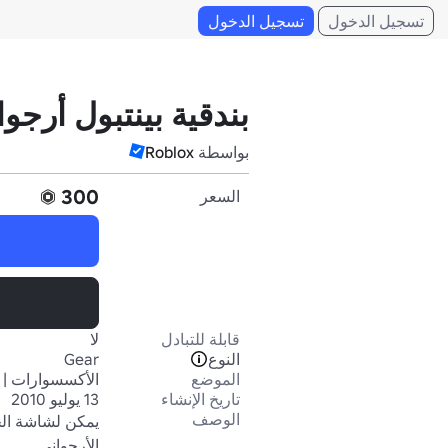
تسجيل الدخول
تسجيل الدخول
بندقية بينتبول أرجوا
بواسطة
Roblox
300
السعر
قابلة للتبادل
لا
النوع
Gear
الموضع
الأكسسوارات | 
تاريخ الإنشاء
13 يوليو 2010
الوصف
الأرجواني.