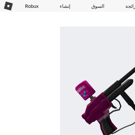
ائجة
السوق
إنشاء
Robux