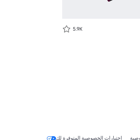
5.9K
صية
اختيارات الخصوصية المتوفرة لك