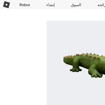
ائجة
السوق
إنشاء
Robux