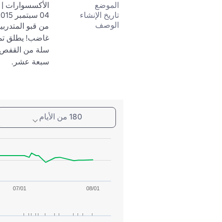
الموضع
الأكسسوارات | 
تاريخ الإنشاء
04 سبتمبر 2015
الوصف
سبعة عشر.
180 من الأيام
07/01
08/01