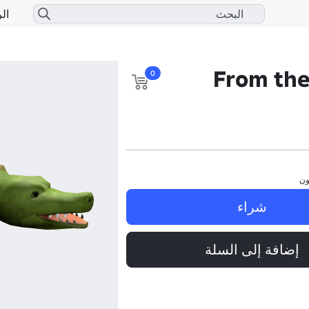
الر
From the
0
ون
شراء
إضافة إلى السلة