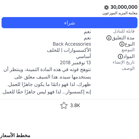
30,000,000
معاينة المزيد
الموزعون
شراء
قابلة للتبادل
نعم
مدة التعليق
نعم
النوع
Back Accessories
الموضع
الأكسسوارات | للخلف
المواد
أساسي
تاريخ الإنشاء
13 نوفمبر 2018
الوصف
تتوهج قوته في هذه المادة الثمينة، وينتظر أن 
يستخدمها سيده. هذا السيف معلق على 
ظهرك، لذا فهو دائمًا ما يكون جاهزًا للعمل. 
إنه إكسسوار... لذا فهو ليس جاهزًا حقًا للعمل.
3.8K
مخطط الأسعار