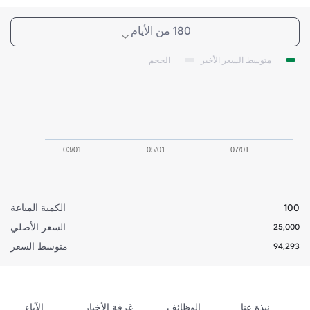
180 من الأيام
متوسط السعر الأخير
الحجم
03/01
05/01
07/01
100
الكمية المباعة
السعر الأصلي
25,000
متوسط السعر
94,293
نبذة عنا
الوظائف
غرفة الأخبار
الآباء