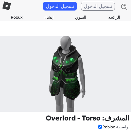
تسجيل الدخول
تسجيل الدخول
الرائجة
السوق
إنشاء
Robux
المشرف: Overlord - Torso
بواسطة
Roblox