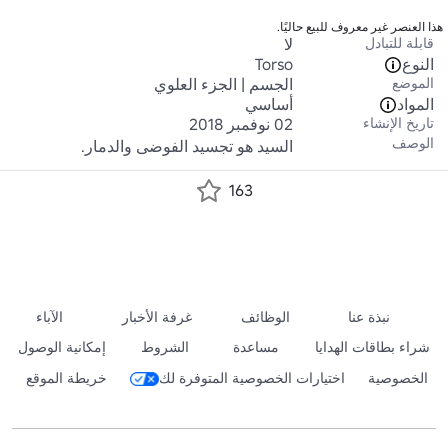
هذا العنصر غير معروف للبيع حاليًا.
قابلة للتبادل
لا
النوع
Torso
الموضع
الجسم | الجزء العلوي
المواد
أساسي
تاريخ الإنشاء
02 نوفمبر 2018
الوصف
السيد هو تجسيد الفوضى والدمار.
163
نبذة عنا
الوظائف
غرفة الأخبار
الآباء
شراء بطاقات الهدايا
مساعدة
الشروط
إمكانية الوصول
الخصوصية
اختيارات الخصوصية المتوفرة لك
خريطة الموقع