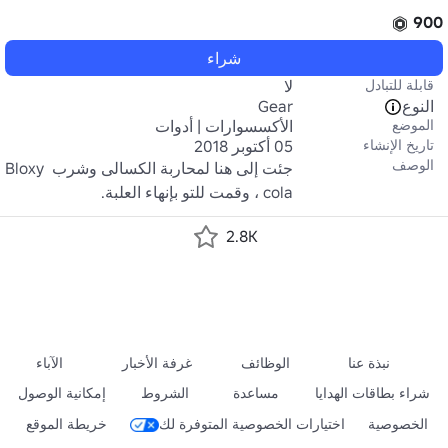
900
شراء
قابلة للتبادل
لا
النوع
Gear
الموضع
الأكسسوارات | أدوات
تاريخ الإنشاء
05 أكتوبر 2018
الوصف
جئت إلى هنا لمحاربة الكسالى وشرب Bloxy 
cola ، وقمت للتو بإنهاء العلبة.
2.8K
نبذة عنا
الوظائف
غرفة الأخبار
الآباء
شراء بطاقات الهدايا
مساعدة
الشروط
إمكانية الوصول
الخصوصية
اختيارات الخصوصية المتوفرة لك
خريطة الموقع