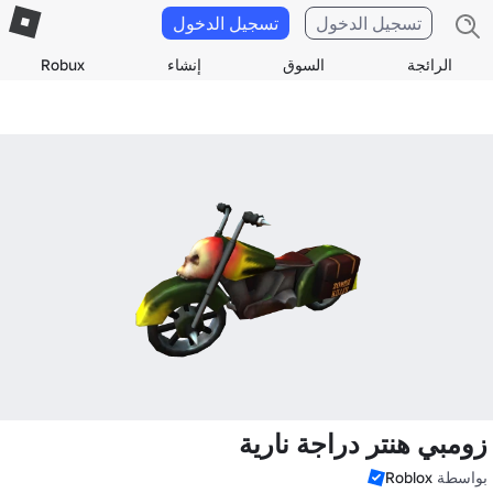
تسجيل الدخول
تسجيل الدخول
الرائجة
السوق
إنشاء
Robux
زومبي هنتر دراجة نارية
بواسطة
Roblox