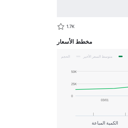
1.7K
مخطط الأسعار
متوسط السعر الأخير
الحجم
50K
25K
0
03/01
الكمية المباعة