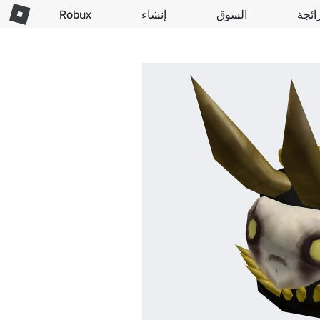
ائجة
السوق
إنشاء
Robux