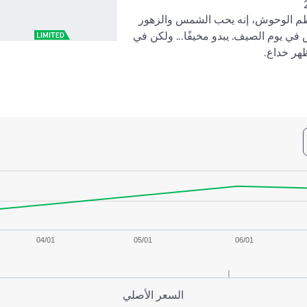
على عكس معظم الوحوش، إنه يحب الشمس والزهور 
وشروق الشمس في يوم الصيف. يبدو مخيفًا... ولكن في 
ظهر خداع.
04/01
05/01
06/01
السعر الأصلي