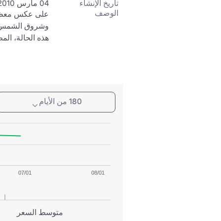
تاريخ الإنشاء
04 مارس 2010
الوصف
هذه الحالة، الم
180 من الأيام
07/01
08/01
متوسط السعر