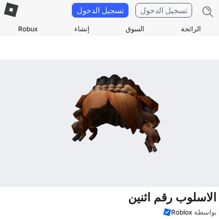
تسجيل الدخول
تسجيل الدخول
الرائجة
السوق
إنشاء
Robux
الاسلوب رقم اثنين
بواسطة
Roblox