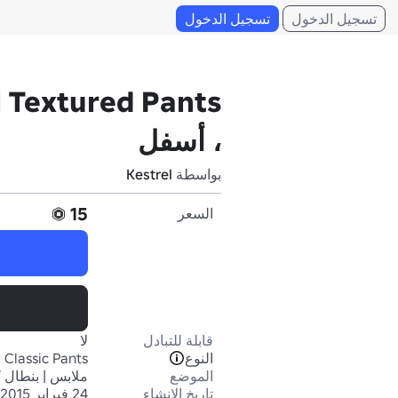
تسجيل الدخول
تسجيل الدخول
i Textured Pants
، أسفل
بواسطة
Kestrel
15
السعر
قابلة للتبادل
لا
النوع
Classic Pants
الموضع
ملابس | بنطال 
تاريخ الإنشاء
24 فبراير 2015