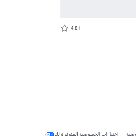
4.8K
صية
اختيارات الخصوصية المتوفرة لك