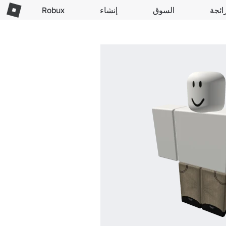
ائجة
السوق
إنشاء
Robux