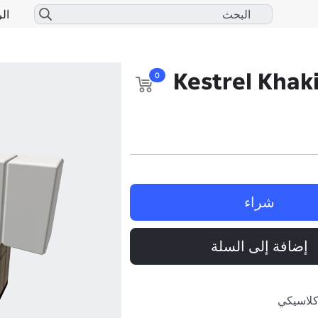
الر
Kestrel Khak
0
شراء
إضافة إلى السلة
كلاسيكي