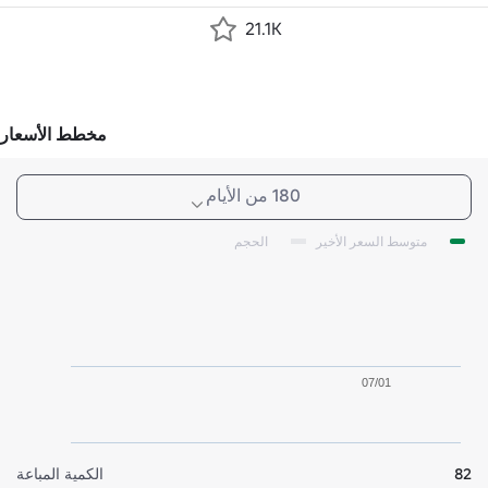
21.1K
مخطط الأسعار
180 من الأيام
متوسط السعر الأخير
الحجم
07/01
82
الكمية المباعة