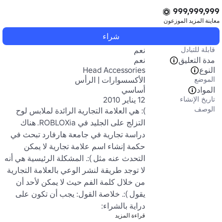
999,999,999
معاينة المزيد
الموزعون
شراء
قابلة للتبادل
نعم
مدة التعليق
نعم
النوع
Head Accessories
الموضع
الأكسسوارات | الرأس
المواد
أساسي
تاريخ الإنشاء
12 يناير 2010
الوصف
): هي العلامة التجارية الرائدة لملابس لوح 
التزلج على الجليد في ROBLOXia. هناك 
دراسة تجارية في جامعة هارفارد تبحث في 
حكمة إنشاء اسم علامة تجارية لا يمكن 
التحدث عنه مثل ):. المشكلة الرئيسية هي أنه 
لا توجد طريقة لنشر الوعي بالعلامة التجارية 
من خلال كلمة الفم حيث لا يمكن لأحد أن 
يقول ):. خلاصة القول: يجب أن تكون على 
دراية بالشراء:
قراءة المزيد