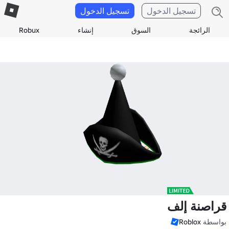
تسجيل الدخول
تسجيل الدخول
الرائجة
السوق
إنشاء
Robux
قراصنة إلف
بواسطة
Roblox