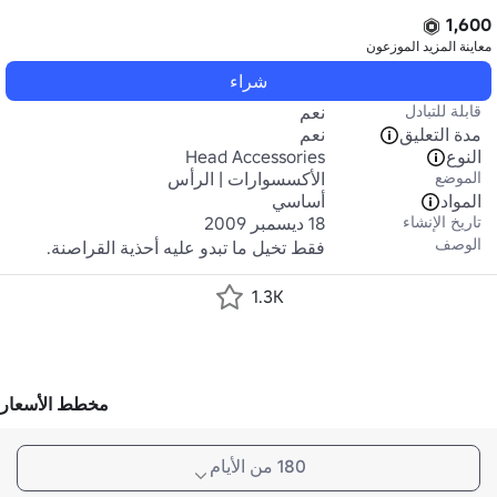
1,600
معاينة المزيد
الموزعون
شراء
قابلة للتبادل
نعم
مدة التعليق
نعم
النوع
Head Accessories
الموضع
الأكسسوارات | الرأس
المواد
أساسي
تاريخ الإنشاء
18 ديسمبر 2009
الوصف
فقط تخيل ما تبدو عليه أحذية القراصنة.
1.3K
مخطط الأسعار
180 من الأيام