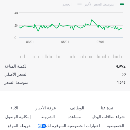
متوسط السعر الأخير
الحجم
4K
2K
0
03/01
05/01
07/01
4,992
الكمية المباعة
السعر الأصلي
50
متوسط السعر
1,543
نبذة عنا
الوظائف
غرفة الأخبار
الآباء
شراء بطاقات الهدايا
مساعدة
الشروط
إمكانية الوصول
الخصوصية
اختيارات الخصوصية المتوفرة لك
خريطة الموقع