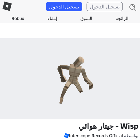
تسجيل الدخول
تسجيل الدخول
الرائجة
السوق
إنشاء
Robux
Wisp - جيتار هوائي
بواسطة
Interscope Records Official