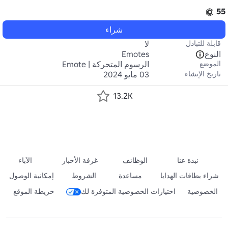
55
شراء
قابلة للتبادل
لا
النوع
Emotes
الموضع
الرسوم المتحركة | Emote
تاريخ الإنشاء
03 مايو 2024
13.2K
نبذة عنا
الوظائف
غرفة الأخبار
الآباء
شراء بطاقات الهدايا
مساعدة
الشروط
إمكانية الوصول
الخصوصية
اختيارات الخصوصية المتوفرة لك
خريطة الموقع