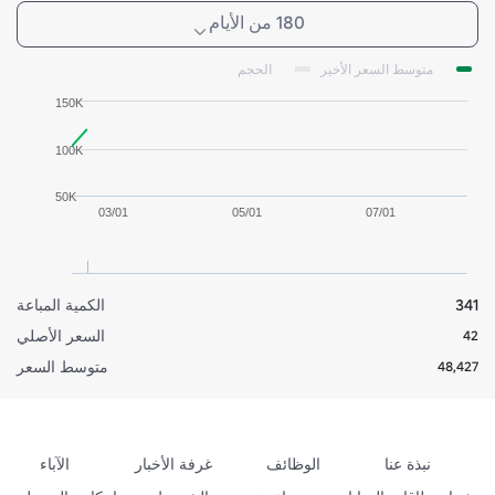
180 من الأيام
متوسط السعر الأخير
الحجم
150K
100K
50K
03/01
05/01
07/01
341
الكمية المباعة
السعر الأصلي
42
متوسط السعر
48,427
نبذة عنا
الوظائف
غرفة الأخبار
الآباء