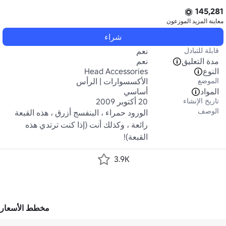
145,281
معاينة المزيد
الموزعون
شراء
قابلة للتبادل
نعم
مدة التعليق
نعم
النوع
Head Accessories
الموضع
الأكسسوارات | الرأس
المواد
أساسي
تاريخ الإنشاء
20 أكتوبر 2009
الوصف
الورود حمراء ، البنفسج أزرق ، هذه القبعة 
رائعة ، وكذلك أنت (إذا كنت ترتدي هذه 
القبعة)!
3.9K
مخطط الأسعار