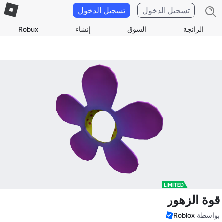
تسجيل الدخول
تسجيل الدخول
الرائجة
السوق
إنشاء
Robux
قوة الزهور
بواسطة
Roblox