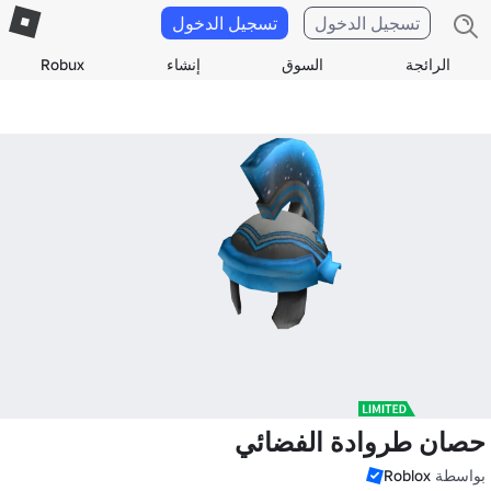
تسجيل الدخول
تسجيل الدخول
الرائجة
السوق
إنشاء
Robux
حصان طروادة الفضائي
بواسطة
Roblox