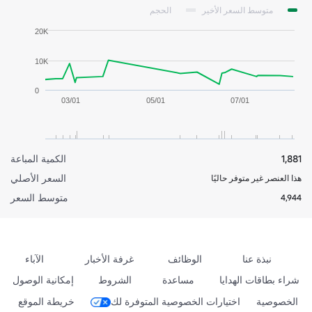
متوسط السعر الأخير
الحجم
20K
10K
0
03/01
05/01
07/01
1,881
الكمية المباعة
السعر الأصلي
هذا العنصر غير متوفر حاليًا
متوسط السعر
4,944
نبذة عنا
الوظائف
غرفة الأخبار
الآباء
شراء بطاقات الهدايا
مساعدة
الشروط
إمكانية الوصول
الخصوصية
اختيارات الخصوصية المتوفرة لك
خريطة الموقع