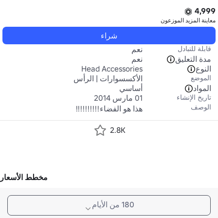
4,999
معاينة المزيد
الموزعون
شراء
قابلة للتبادل
نعم
مدة التعليق
نعم
النوع
Head Accessories
الموضع
الأكسسوارات | الرأس
المواد
أساسي
تاريخ الإنشاء
01 مارس 2014
الوصف
هذا هو الفضاء!!!!!!!!!!
2.8K
مخطط الأسعار
180 من الأيام