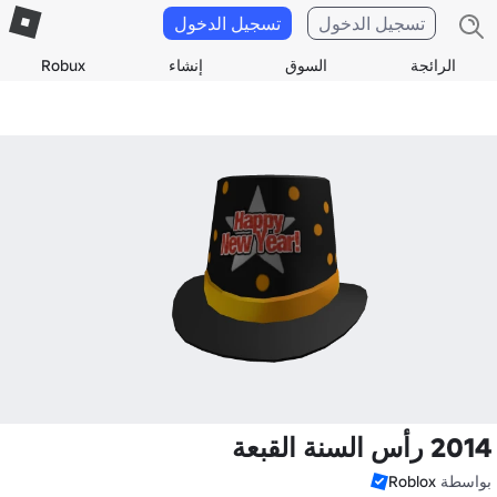
تسجيل الدخول
تسجيل الدخول
الرائجة
السوق
إنشاء
Robux
2014 رأس السنة القبعة
بواسطة
Roblox