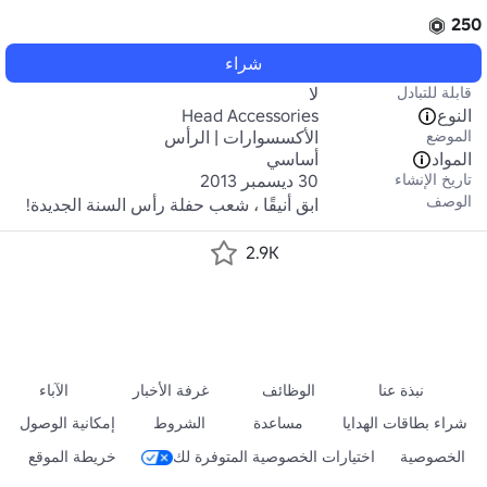
250
شراء
قابلة للتبادل
لا
النوع
Head Accessories
الموضع
الأكسسوارات | الرأس
المواد
أساسي
تاريخ الإنشاء
30 ديسمبر 2013
الوصف
ابق أنيقًا ، شعب حفلة رأس السنة الجديدة!
2.9K
نبذة عنا
الوظائف
غرفة الأخبار
الآباء
شراء بطاقات الهدايا
مساعدة
الشروط
إمكانية الوصول
الخصوصية
اختيارات الخصوصية المتوفرة لك
خريطة الموقع