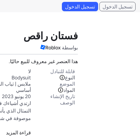
تسجيل الدخول
تسجيل الدخول
فستان راقص
بواسطة
Roblox
هذا العنصر غير معروف للبيع حاليًا.
قابلة للتبادل
لا
النوع
Bodysuit
الموضع
ملابس | ثياب ا
المواد
أساسي
تاريخ الإنشاء
20 يونيو 2023
الوصف
قراءة المزيد