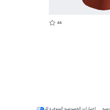
44
صية
اختيارات الخصوصية المتوفرة لك