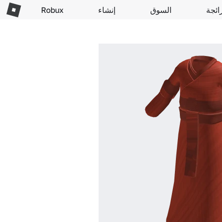
ائجة
السوق
إنشاء
Robux