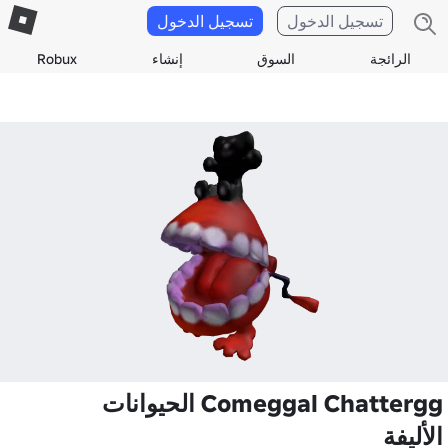
تسجيل الدخول
تسجيل الدخول
الرائجة
السوق
إنشاء
Robux
Comeggal Chattergg الحيوانات
الأليفة