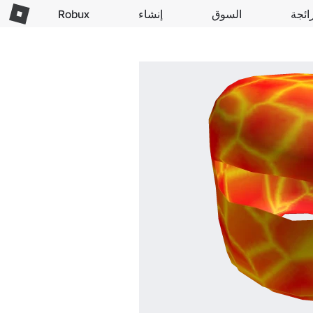
ائجة
السوق
إنشاء
Robux