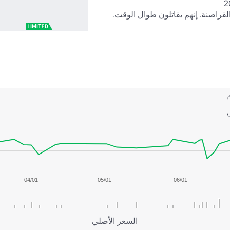
القراصنة. إنهم يقاتلون طوال الوقت.
04/01
05/01
06/01
السعر الأصلي