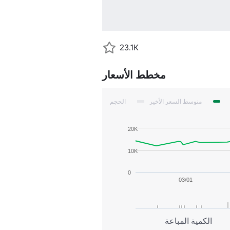
23.1K
مخطط الأسعار
متوسط السعر الأخير
الحجم
20K
10K
0
03/01
الكمية المباعة