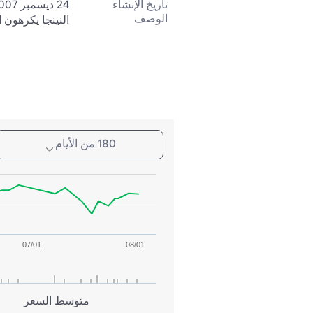
تاريخ الإنشاء
24 ديسمبر 2007
الوصف
النينجا يكرهون 
180 من الأيام
07/01
08/01
متوسط السعر