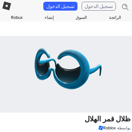
تسجيل الدخول
تسجيل الدخول
الرائجة
السوق
إنشاء
Robux
ظلال قمر الهلال
بواسطة
Roblox