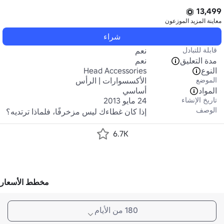
13,499
معاينة المزيد
الموزعون
شراء
قابلة للتبادل
نعم
مدة التعليق
نعم
النوع
Head Accessories
الموضع
الأكسسوارات | الرأس
المواد
أساسي
تاريخ الإنشاء
24 مايو 2013
الوصف
إذا كان غطاءك ليس مزخرفًا، فلماذا ترتديه؟
6.7K
مخطط الأسعار
180 من الأيام