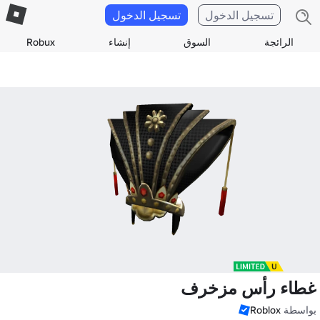
تسجيل الدخول
تسجيل الدخول
الرائجة
السوق
إنشاء
Robux
غطاء رأس مزخرف
بواسطة
Roblox