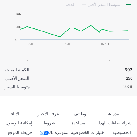
متوسط السعر الأخير
الحجم
40K
20K
0
03/01
05/01
07/01
902
الكمية المباعة
السعر الأصلي
250
متوسط السعر
14,911
نبذة عنا
الوظائف
غرفة الأخبار
الآباء
شراء بطاقات الهدايا
مساعدة
الشروط
إمكانية الوصول
الخصوصية
اختيارات الخصوصية المتوفرة لك
خريطة الموقع