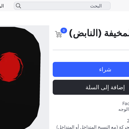
الر
لمخيفة (النابض)
0
شراء
إضافة إلى السلة
Fac
الوجه
عيون مخيفة متحركة (مع النسيج المتداخل أو المتداخل) 