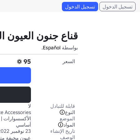
تسجيل الدخول
تسجيل الدخول
قناع جنون العيون ا
بواسطة
Español.
95
السعر
قابلة للتبادل
لا
النوع
e Accessories
الموضع
الأكسسوارات | 
المواد
أساسي
تاريخ الإنشاء
23 نوفمبر 2022
الوصف