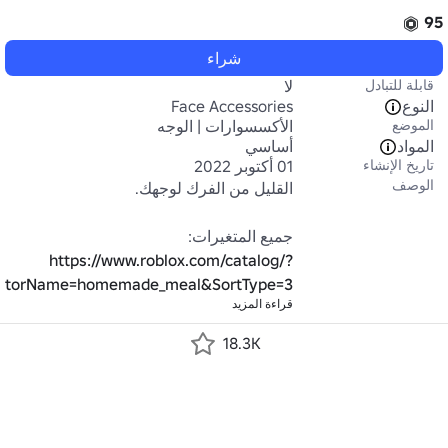
95
شراء
قابلة للتبادل
لا
النوع
Face Accessories
الموضع
الأكسسوارات | الوجه
المواد
أساسي
تاريخ الإنشاء
01 أكتوبر 2022
الوصف
جميع المتغيرات:

https://www.roblox.com/catalog/?
eatorName=homemade_meal&SortType=3
قراءة المزيد
18.3K