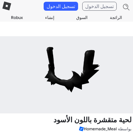
تسجيل الدخول
تسجيل الدخول
الرائجة
السوق
إنشاء
Robux
لحية متقشرة باللون الأسود
بواسطة
Homemade_Meal