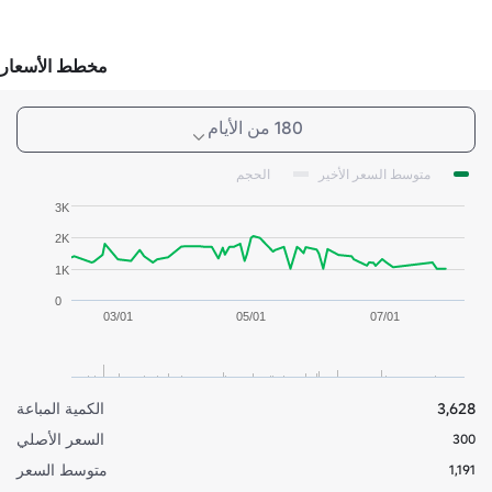
مخطط الأسعار
180 من الأيام
متوسط السعر الأخير
الحجم
3K
2K
1K
0
03/01
05/01
07/01
3,628
الكمية المباعة
السعر الأصلي
300
متوسط السعر
1,191