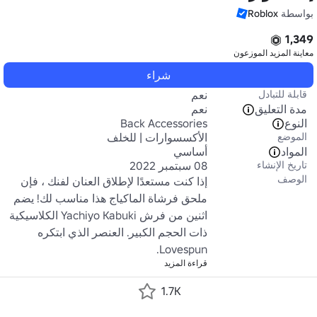
بواسطة
Roblox
1,349
معاينة المزيد
الموزعون
شراء
قابلة للتبادل
نعم
مدة التعليق
نعم
النوع
Back Accessories
الموضع
الأكسسوارات | للخلف
المواد
أساسي
تاريخ الإنشاء
08 سبتمبر 2022
الوصف
إذا كنت مستعدًا لإطلاق العنان لفنك ، فإن 
ملحق فرشاة الماكياج هذا مناسب لك! يضم 
اثنين من فرش Yachiyo Kabuki الكلاسيكية 
ذات الحجم الكبير. العنصر الذي ابتكره 
Lovespun.
قراءة المزيد
1.7K