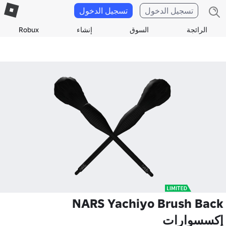
تسجيل الدخول
تسجيل الدخول
الرائجة
السوق
إنشاء
Robux
NARS Yachiyo Brush Back
إكسسوارات