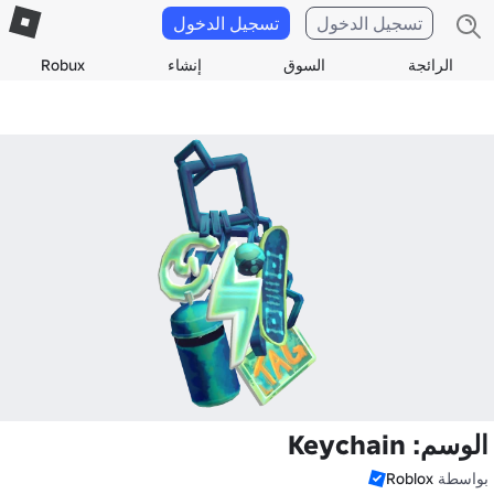
تسجيل الدخول
تسجيل الدخول
الرائجة
السوق
إنشاء
Robux
الوسم: Keychain
بواسطة
Roblox