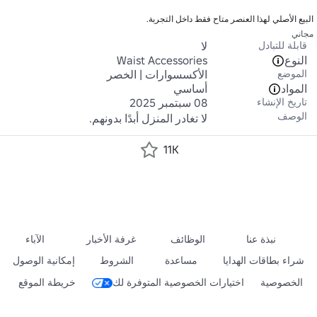
البيع الأصلي لهذا العنصر متاح فقط داخل التجربة.
مجاني
قابلة للتبادل
لا
النوع
Waist Accessories
الموضع
الأكسسوارات | الخصر
المواد
أساسي
تاريخ الإنشاء
08 سبتمبر 2025
الوصف
لا تغادر المنزل أبدًا بدونهم.
11K
نبذة عنا
الوظائف
غرفة الأخبار
الآباء
شراء بطاقات الهدايا
مساعدة
الشروط
إمكانية الوصول
الخصوصية
اختيارات الخصوصية المتوفرة لك
خريطة الموقع