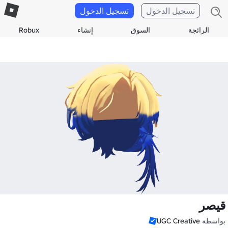
تسجيل الدخول
تسجيل الدخول
الرائجة
السوق
إنشاء
Robux
قيصر
بواسطة
UGC Creative