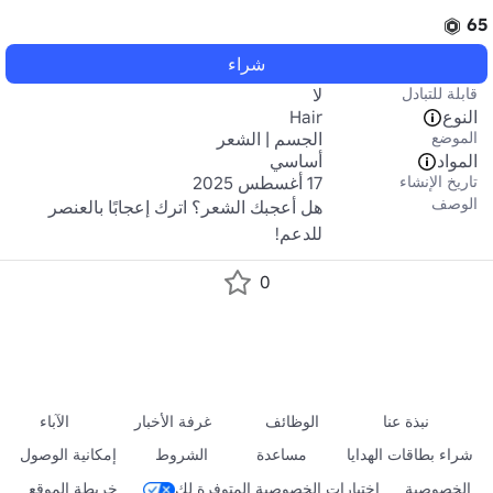
65
شراء
قابلة للتبادل
لا
النوع
Hair
الموضع
الجسم | الشعر
المواد
أساسي
تاريخ الإنشاء
17 أغسطس 2025
الوصف
هل أعجبك الشعر؟ اترك إعجابًا بالعنصر 
للدعم!
0
نبذة عنا
الوظائف
غرفة الأخبار
الآباء
شراء بطاقات الهدايا
مساعدة
الشروط
إمكانية الوصول
الخصوصية
اختيارات الخصوصية المتوفرة لك
خريطة الموقع