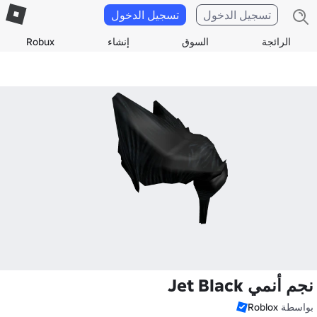
تسجيل الدخول
تسجيل الدخول
الرائجة
السوق
إنشاء
Robux
نجم أنمي Jet Black
بواسطة
Roblox