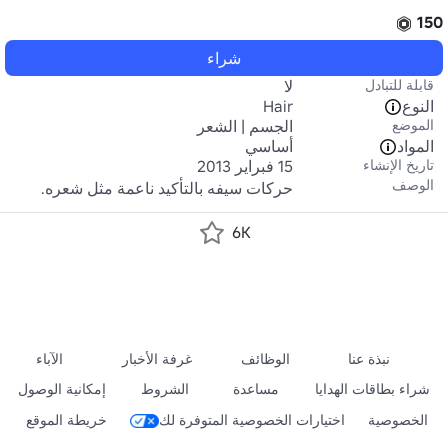
150
شراء
قابلة للتبادل
لا
النوع
Hair
الموضع
الجسم | الشعر
المواد
أساسي
تاريخ الإنشاء
15 فبراير 2013
الوصف
حركات سيفه بالتأكيد ناعمة مثل شعره.
6K
نبذة عنا
الوظائف
غرفة الأخبار
الآباء
شراء بطاقات الهدايا
مساعدة
الشروط
إمكانية الوصول
الخصوصية
اختيارات الخصوصية المتوفرة لك
خريطة الموقع