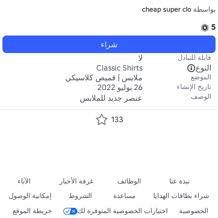
بواسطة
cheap super clo
5
شراء
قابلة للتبادل
لا
النوع
Classic Shirts
الموضع
ملابس | قميص كلاسيكي
تاريخ الإنشاء
26 يوليو 2022
الوصف
عنصر جديد للملابس
133
نبذة عنا
الوظائف
غرفة الأخبار
الآباء
شراء بطاقات الهدايا
مساعدة
الشروط
إمكانية الوصول
الخصوصية
اختيارات الخصوصية المتوفرة لك
خريطة الموقع