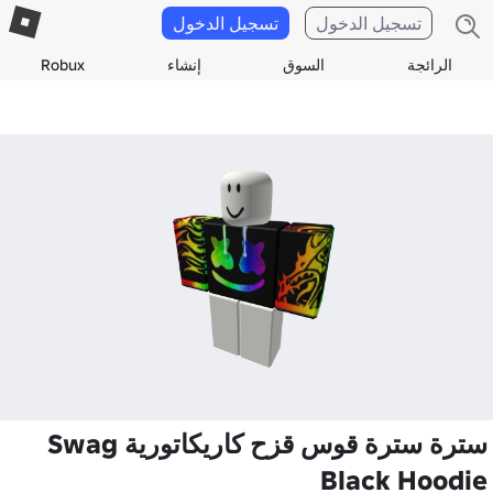
تسجيل الدخول
تسجيل الدخول
الرائجة
السوق
إنشاء
Robux
سترة سترة قوس قزح كاريكاتورية Swag
Black Hoodie