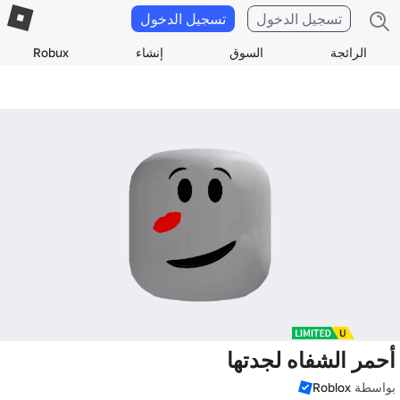
تسجيل الدخول
تسجيل الدخول
الرائجة
السوق
إنشاء
Robux
أحمر الشفاه لجدتها
بواسطة
Roblox